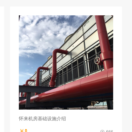
怀来机房基础设施介绍
￥0
666