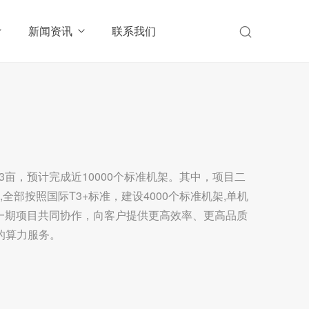
新闻资讯
联系我们
绍
3亩，预计完成近10000个标准机架。其中，项目二
,全部按照国际T3+标准，建设4000个标准机架,单机
的一期项目共同协作，向客户提供更高效率、更高品质
的算力服务。