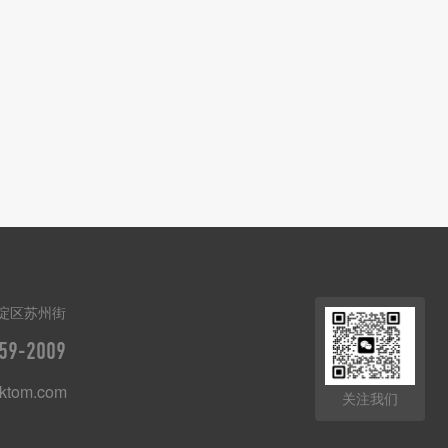
淀区苏州街
59-2009
ktom.com
关注我们