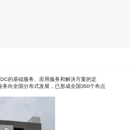
IDC
的基础服务、应用服务和解决方案的定
业务向全国分布式发展，已形成全国
350
个布点