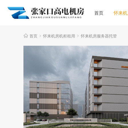
首页
怀来机
首页
怀来机房机柜租用
怀来机房服务器托管